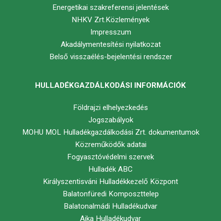
Energetikai szakreferensi jelentések
NHKV Zrt.Közlemények
Impresszum
Akadálymentesítési nyilatkozat
Belső visszaélés-bejelentési rendszer
HULLADÉKGAZDÁLKODÁSI INFORMÁCIÓK
Földrajzi elhelyezkedés
Jogszabályok
MOHU MOL Hulladékgazdálkodási Zrt. dokumentumok
Közreműködők adatai
Fogyasztóvédelmi szervek
Hulladék ABC
Királyszentisváni Hulladékkezelő Központ
Balatonfüredi Komposzttelep
Balatonalmádi Hulladékudvar
Ajka Hulladékudvar