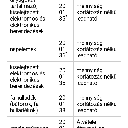
tartalmazó,
20
mennyiségi
kiselejtezett
01
korlátozás nélkül
*
elektromos és
35
leadható
elektronikus
berendezések
20
mennyiségi
napelemek
01
korlátozás nélkül
*
36
leadható
kiselejtezett
20
mennyiségi
elektromos és
01
korlátozás nélkül
elektronikus
36
leadható
berendezések
fa hulladék
20
mennyiségi
(bútorok, fa
01
korlátozás nélkül
hulladékok)
38
leadható
20
Átvétele