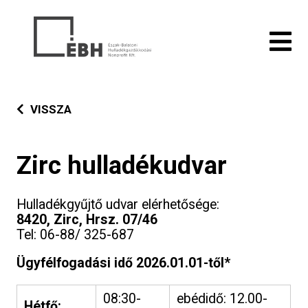
VISSZA
Zirc hulladékudvar
Hulladékgyűjtő udvar elérhetősége:
8420, Zirc, Hrsz. 07/46
Tel: 06-88/ 325-687
Ügyfélfogadási idő 2026.01.01-től*
08:30-
ebédidő: 12.00-
Hétfő: