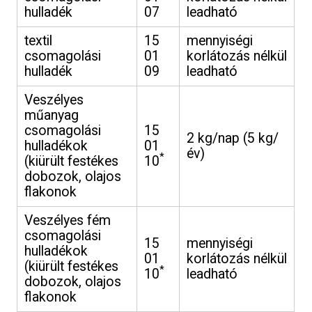
hulladék
07
leadható
textil
15
mennyiségi
csomagolási
01
korlátozás nélkül
hulladék
09
leadható
Veszélyes
műanyag
csomagolási
15
2 kg/nap (5 kg/
hulladékok
01
év)
*
(kiürült festékes
10
dobozok, olajos
flakonok
Veszélyes fém
csomagolási
15
mennyiségi
hulladékok
01
korlátozás nélkül
(kiürült festékes
*
10
leadható
dobozok, olajos
flakonok