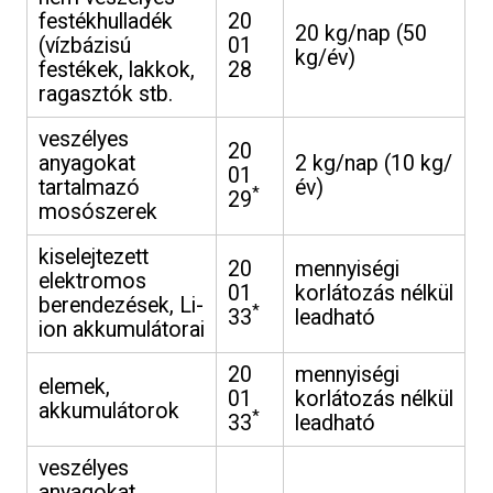
festékhulladék
20
20 kg/nap (50
(vízbázisú
01
kg/év)
festékek, lakkok,
28
ragasztók stb.
veszélyes
20
anyagokat
2 kg/nap (10 kg/
01
tartalmazó
év)
*
29
mosószerek
kiselejtezett
20
mennyiségi
elektromos
01
korlátozás nélkül
berendezések, Li-
*
33
leadható
ion akkumulátorai
20
mennyiségi
elemek,
01
korlátozás nélkül
akkumulátorok
*
33
leadható
veszélyes
anyagokat