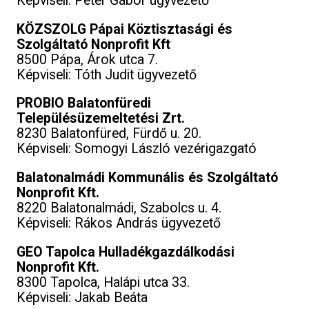
Képviseli: Péter Gábor ügyvezető
KÖZSZOLG Pápai Köztisztasági és
Szolgáltató Nonprofit Kft
8500 Pápa, Árok utca 7.
Képviseli: Tóth Judit ügyvezető
PROBIO Balatonfüredi
Településüzemeltetési Zrt.
8230 Balatonfüred, Fürdő u. 20.
Képviseli: Somogyi László vezérigazgató
Balatonalmádi Kommunális és Szolgáltató
Nonprofit Kft.
8220 Balatonalmádi, Szabolcs u. 4.
Képviseli: Rákos András ügyvezető
GEO Tapolca Hulladékgazdálkodási
Nonprofit Kft.
8300 Tapolca, Halápi utca 33.
Képviseli: Jakab Beáta