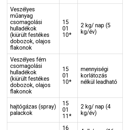
Veszélyes
műanyag
csomagolási
15
2 kg/ nap (5
hulladékok
01
kg/év)
(kiürült festékes
10*
dobozok, olajos
flakonok
Veszélyes fém
csomagolási
15
mennyiségi
hulladékok
01
korlátozás
(kiürült festékes
10*
nélkül leadható
dobozok, olajos
flakonok
15
hajtógázas (spray)
2 kg/ nap (4
01
palackok
kg/év)
11*
16