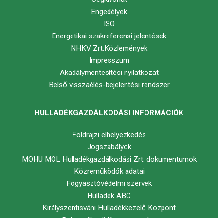
Engedélyek
ISO
Energetikai szakreferensi jelentések
NHKV Zrt.Közlemények
Impresszum
Akadálymentesítési nyilatkozat
Belső visszaélés-bejelentési rendszer
HULLADÉKGAZDÁLKODÁSI INFORMÁCIÓK
Földrajzi elhelyezkedés
Jogszabályok
MOHU MOL Hulladékgazdálkodási Zrt. dokumentumok
Közreműködők adatai
Fogyasztóvédelmi szervek
Hulladék ABC
Királyszentisváni Hulladékkezelő Központ