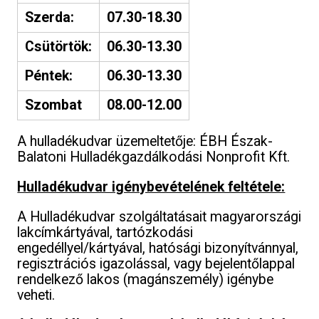
Szerda:
07.30-18.30
Csütörtök:
06.30-13.30
Péntek:
06.30-13.30
Szombat
08.00-12.00
A hulladékudvar üzemeltetője: ÉBH Észak-
Balatoni Hulladékgazdálkodási Nonprofit Kft.
Hulladékudvar igénybevételének feltétele:
A Hulladékudvar szolgáltatásait magyarországi
lakcímkártyával, tartózkodási
engedéllyel/kártyával, hatósági bizonyítvánnyal,
regisztrációs igazolással, vagy bejelentőlappal
rendelkező lakos (magánszemély) igénybe
veheti.