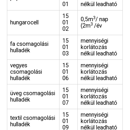
01
nélkül leadható
15
3
0,5m
/ nap
hungarocell
01
3
(2m
/év
02
15
mennyiségi
fa csomagolási
01
korlátozás
hulladék
03
nélkül leadható
vegyes
15
mennyiségi
csomagolási
01
korlátozás
hulladék
06
nélkül leadható
15
mennyiségi
üveg csomagolási
01
korlátozás
hulladék
07
nélkül leadható
15
mennyiségi
textil csomagolási
01
korlátozás
hulladék
09
nélkül leadható