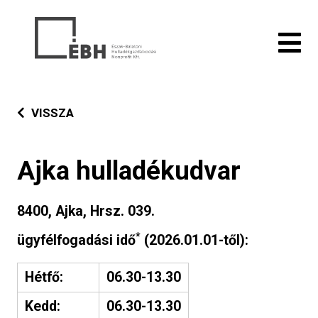
VISSZA
Ajka hulladékudvar
8400, Ajka, Hrsz. 039.
*
ügyfélfogadási idő
(2026.01.01-től):
Hétfő:
06.30-13.30
Kedd:
06.30-13.30